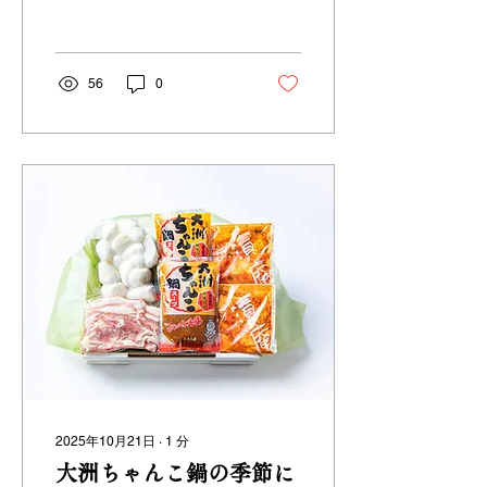
節にぴったりなギフトで
す。
56
0
2025年10月21日
∙
1
分
大洲ちゃんこ鍋の季節に