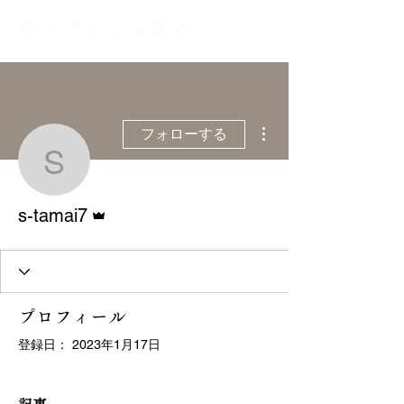
その他
フォローする
s-tamai7
管理者
s-tamai7
プロフィール
登録日： 2023年1月17日